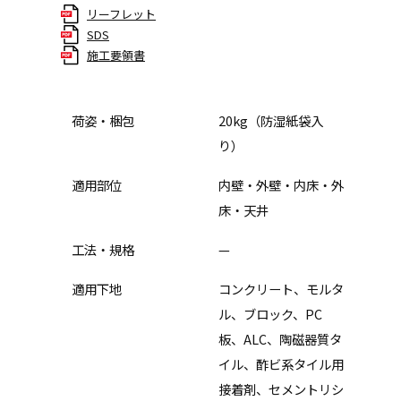
リーフレット
SDS
施工要領書
荷姿・梱包
20kg（防湿紙袋入
り）
適用部位
内壁・外壁・内床・外
床・天井
工法・規格
—
適用下地
コンクリート、モルタ
ル、ブロック、PC
板、ALC、陶磁器質タ
イル、酢ビ系タイル用
接着剤、セメントリシ