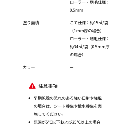
ローラー・刷毛仕様：
0.5mm
塗り面積
こて仕様：約15㎡/袋
（1mm厚の場合）
ローラー・刷毛仕様：
約34㎡/袋（0.5mm厚
の場合）
カラー
—
注意事項
早期乾燥の恐れのある強い日射や強風
の場合は、シート養生や散水養生を実
施してください。
気温が5℃以下および35℃以上の場合