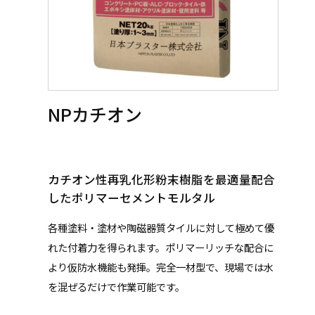
NPカチオン
カチオン性再乳化形粉末樹脂を最適量配合
したポリマーセメントモルタル
各種塗料・塗材や陶磁器質タイルに対して極めて優
れた付着力を得られます。ポリマーリッチな配合に
より仮防水機能も発揮。完全一材型で、現場では水
を混ぜるだけで作業可能です。